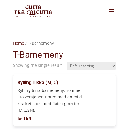
Home
/ T-Barnemeny
T-Barnemeny
Showing the single result
Kylling Tikka (M, C)
Kylling tikka barnemeny, kommer
i to versjoner. Enten med en mild
krydret saus med fløte og nøtter
(M,C,SN).
kr
164