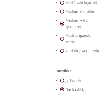
Mild (svakt krydret)
Medium (for alle)
Medium + (for
kjennere)
Madras (ganske
sterk)
Vindalo (svært sterk)
Bestikk?
Ja Bestikk
Nei Bestikk