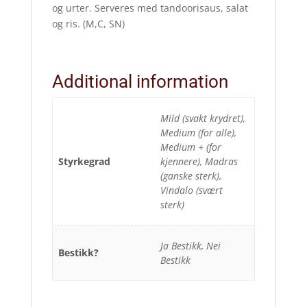
og urter. Serveres med tandoorisaus, salat
og ris. (M,C, SN)
Additional information
Mild (svakt krydret),
Medium (for alle),
Medium + (for
Styrkegrad
kjennere), Madras
(ganske sterk),
Vindalo (svært
sterk)
Ja Bestikk, Nei
Bestikk?
Bestikk