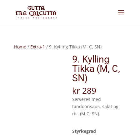
Home
/
Extra-1
/ 9. Kylling Tikka (M, C, SN)
9. Kylling
Tikka (M, C,
SN)
kr
289
Serveres med
tandoorisaus, salat og
ris. (M,C, SN)
Styrkegrad