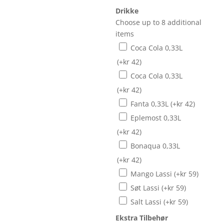
Drikke
Choose up to 8 additional
items
Coca Cola 0,33L
(+
kr
42
)
Coca Cola 0,33L
(+
kr
42
)
Fanta 0,33L
(+
kr
42
)
Eplemost 0,33L
(+
kr
42
)
Bonaqua 0,33L
(+
kr
42
)
Mango Lassi
(+
kr
59
)
Søt Lassi
(+
kr
59
)
Salt Lassi
(+
kr
59
)
Ekstra Tilbehør