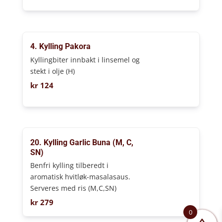
4. Kylling Pakora
Kyllingbiter innbakt i linsemel og
stekt i olje (H)
kr
124
20. Kylling Garlic Buna (M, C,
SN)
Benfri kylling tilberedt i
aromatisk hvitløk-masalasaus.
Serveres med ris (M,C,SN)
kr
279
0