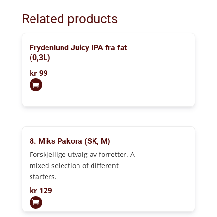
Related products
Frydenlund Juicy IPA fra fat
(0,3L)
kr
99
8. Miks Pakora (SK, M)
Forskjellige utvalg av forretter. A
mixed selection of different
starters.
kr
129