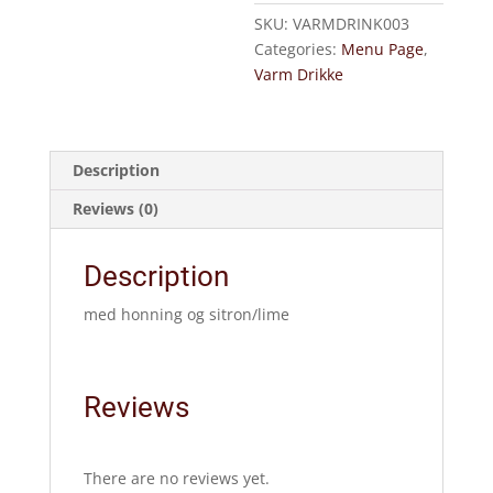
SKU:
VARMDRINK003
Categories:
Menu Page
,
Varm Drikke
Description
Reviews (0)
Description
med honning og sitron/lime
Reviews
There are no reviews yet.