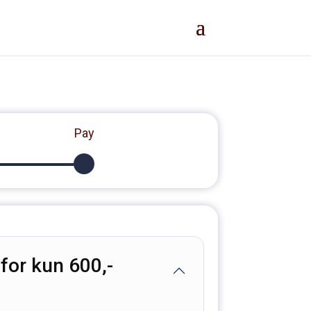
Pay
for kun 600,-