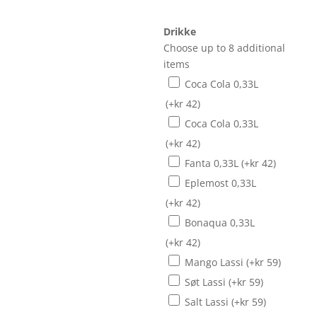
Drikke
Choose up to 8 additional
items
Coca Cola 0,33L
(+
kr
42
)
Coca Cola 0,33L
(+
kr
42
)
Fanta 0,33L
(+
kr
42
)
Eplemost 0,33L
(+
kr
42
)
Bonaqua 0,33L
(+
kr
42
)
Mango Lassi
(+
kr
59
)
Søt Lassi
(+
kr
59
)
Salt Lassi
(+
kr
59
)