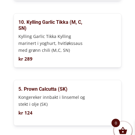
10. Kylling Garlic Tikka (M, C,
SN)
Kylling Garlic Tikka Kylling
marinert i yoghurt, hvitløkssaus
med grønn chili (M,C, SN)
kr
289
5. Prown Calcutta (SK)
Kongereker innbakt i linsemel og
stekt i olje (SK)
kr
124
0