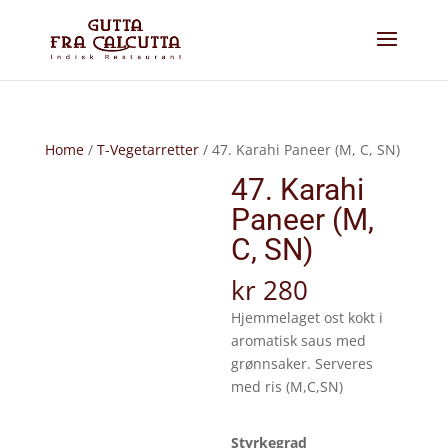
Home
/
T-Vegetarretter
/ 47. Karahi Paneer (M, C, SN)
47. Karahi
Paneer (M,
C, SN)
kr
280
Hjemmelaget ost kokt i
aromatisk saus med
grønnsaker. Serveres
med ris (M,C,SN)
Styrkegrad