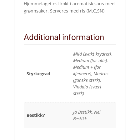
Hjemmelaget ost kokt i aromatisk saus med
grønnsaker. Serveres med ris (M,C,SN)
Additional information
Mild (svakt krydret),
Medium (for alle),
Medium + (for
Styrkegrad
kjennere), Madras
(ganske sterk),
Vindalo (svært
sterk)
Ja Bestikk, Nei
Bestikk?
Bestikk