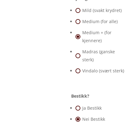
Mild (svakt krydret)
Medium (for alle)
Medium + (for
kjennere)
Madras (ganske
sterk)
Vindalo (svært sterk)
Bestikk?
Ja Bestikk
Nei Bestikk