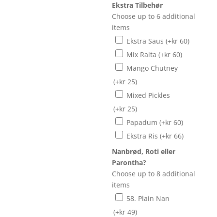
Ekstra Tilbehør
Choose up to 6 additional
items
Ekstra Saus
(+
kr
60
)
Mix Raita
(+
kr
60
)
Mango Chutney
(+
kr
25
)
Mixed Pickles
(+
kr
25
)
Papadum
(+
kr
60
)
Ekstra Ris
(+
kr
66
)
Nanbrød, Roti eller
Parontha?
Choose up to 8 additional
items
58. Plain Nan
(+
kr
49
)